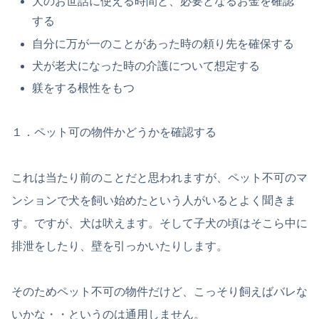
犬のお世話に使える時間と、必要となるお金を確認
する
自分に万が一のことがあった時の頼り先を確保する
犬が老犬になった時の介護について想定する
躾をする根性をもつ
１．ペット可の物件かどうかを確認する
これは当たり前のことだと思われますが、ペット不可のマ
ンションで犬を飼い始めたという人がいるとよく聞きま
す。ですが、犬は吠えます。そして子犬の頃はそこら中に
排泄をしたり、壁を引っかいたりします。
そのためペット不可の物件だけど、こっそり飼えばバレな
いかな・・というのは通用しません。