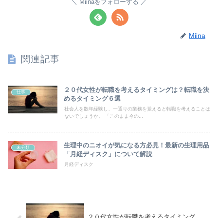
Miinaをフォローする
Miina
関連記事
２０代女性が転職を考えるタイミングは？転職を決
仕事
めるタイミング６選
社会人を数年経験し、一通りの業務を覚えると転職を考えることは
ないでしょうか。 「このまま今の...
生理中のニオイが気になる方必見！最新の生理用品
未分類
「月経ディスク」について解説
月経ディスク
２０代女性が転職を考えるタイミング